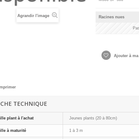
Agrandir l'image
Racines nues
Pas
Ajouter à ma 
Imprimer
ICHE TECHNIQUE
ille plant à l'achat
Jeunes plants (20 à 80cm)
ille à maturité
1 à 3 m