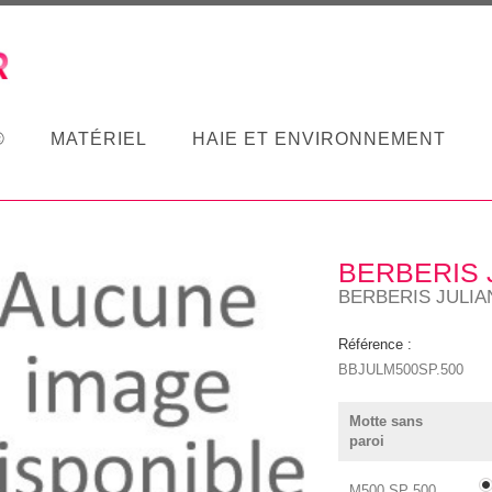
®
MATÉRIEL
HAIE ET ENVIRONNEMENT
BERBERIS 
BERBERIS JULIA
Référence :
BBJULM500SP.500
Motte sans
paroi
M500 SP 500