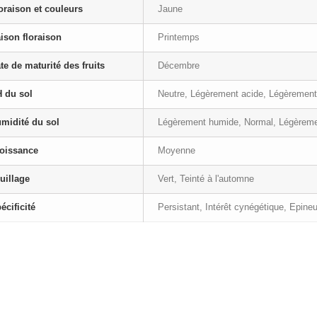
oraison et couleurs
Jaune
ison floraison
Printemps
te de maturité des fruits
Décembre
 du sol
Neutre, Légèrement acide, Légèrement
midité du sol
Légèrement humide, Normal, Légèrem
oissance
Moyenne
uillage
Vert, Teinté à l'automne
écificité
Persistant, Intérêt cynégétique, Epine