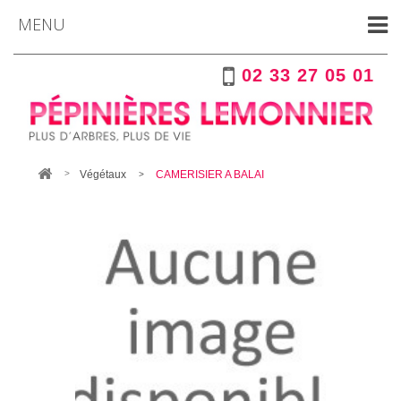
MENU
02 33 27 05 01
Végétaux
CAMERISIER A BALAI