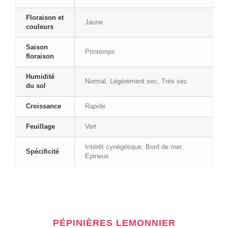
Floraison et
Jaune
couleurs
Saison
Printemps
floraison
Humidité
Normal, Légèrement sec, Très sec
du sol
Croissance
Rapide
Feuillage
Vert
Intérêt cynégétique, Bord de mer,
Spécificité
Epineux
PÉPINIÈRES LEMONNIER